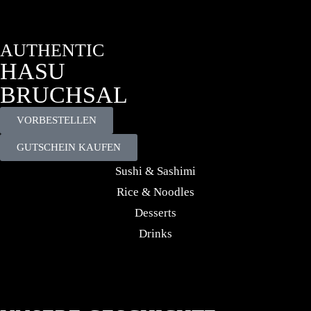
AUTHENTIC
HASU
BRUCHSAL
VORBESTELLEN
GUTSCHEIN KAUFEN
Sushi & Sashimi
Rice & Noodles
Desserts
Drinks