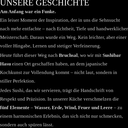
UNSERE GESCHICHTE
Am Anfang war ein Funke.
Ein leiser Moment der Inspiration, der in uns die Sehnsucht
nach mehr entfachte – nach Echtheit, Tiefe und handwerklicher
Meisterschaft. Daraus wurde ein Weg. Kein leichter, aber einer
voller Hingabe, Lernen und stetiger Verfeinerung.
Heute führt dieser Weg nach
Bruchsal
, wo wir mit
Sushibar
Hasu
einen Ort geschaffen haben, an dem japanische
Kochkunst zur Vollendung kommt – nicht laut, sondern in
stiller Perfektion.
Jedes Sushi, das wir servieren, trägt die Handschrift von
Respekt und Präzision. In unserer Küche verschmelzen die
fünf Elemente
–
Wasser, Erde, Wind, Feuer und Leere
– zu
einem harmonischen Erlebnis, das sich nicht nur schmecken,
sondern auch spüren lässt.